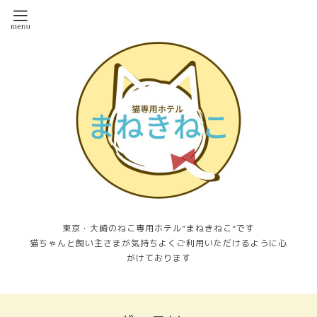
東京・大崎のねこ専用ホテル”まねきねこ”です
猫ちゃんと飼い主さまが気持ちよくご利用いただけるように心
がけております