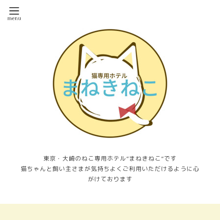
東京・大崎のねこ専用ホテル”まねきねこ”です
猫ちゃんと飼い主さまが気持ちよくご利用いただけるように心
がけております