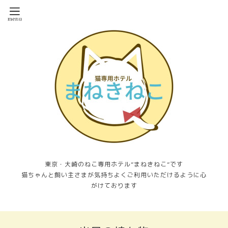
東京・大崎のねこ専用ホテル”まねきねこ”です
猫ちゃんと飼い主さまが気持ちよくご利用いただけるように心
がけております