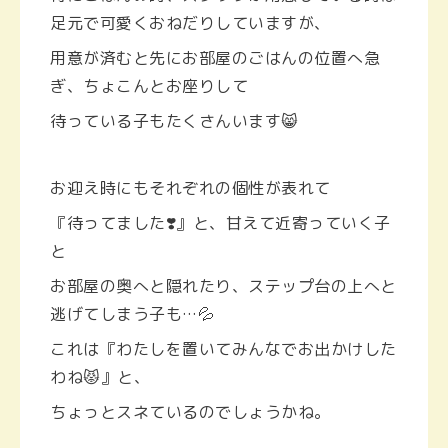
足元で可愛くおねだりしていますが、
用意が済むと先にお部屋のごはんの位置へ急
ぎ、ちょこんとお座りして
待っている子もたくさんいます😸
お迎え時にもそれぞれの個性が表れて
『待ってました❣️』と、甘えて近寄っていく子
と
お部屋の奥へと隠れたり、ステップ台の上へと
逃げてしまう子も…💦
これは『わたしを置いてみんなでお出かけした
わね😾』と、
ちょっとスネているのでしょうかね。