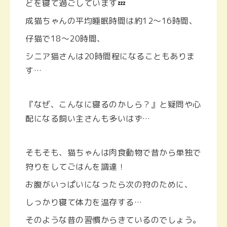
どを寝て過ごしています💤
成猫ちゃんの平均睡眠時間は約12〜16時間、
仔猫で18〜20時間、
シニア猫さんは20時間程になることもありま
す…
『なぜ、こんなに寝るのかしら？』と疑問や心
配になる飼い主さんも多いはず…
そもそも、猫ちゃんは肉食動物で昔から単独で
狩りをしてごはんを調達！
お腹がいっぱいになったら次の狩のために、
しっかり寝て体力を温存する…
そのような昔の習慣からきているのでしょう。