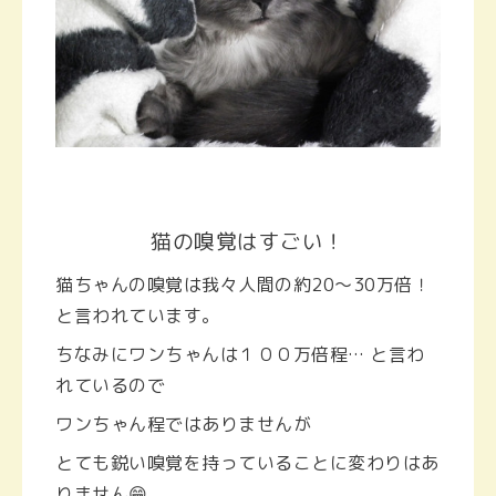
猫の嗅覚はすごい！
猫ちゃんの嗅覚は我々人間の約20〜30万倍！
と言われています。
ちなみにワンちゃんは１００万倍程… と言わ
れているので
ワンちゃん程ではありませんが
とても鋭い嗅覚を持っていることに変わりはあ
りません😁