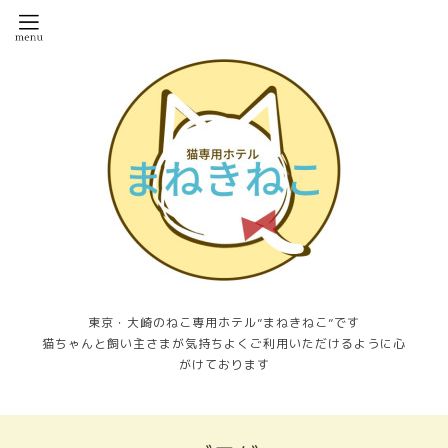
東京・大崎のねこ専用ホテル”まねきねこ”です
猫ちゃんと飼い主さまが気持ちよくご利用いただけるように心
がけております