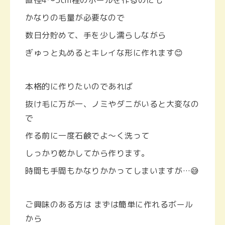
直径4〜5cm程のボールを作るのにも
かなりの毛量が必要なので
数日分貯めて、手を少し濡らしながら
ぎゅっと丸めるとキレイな形に作れます😊
本格的に作りたいのであれば
抜け毛に万が一、ノミやダニがいると大変なの
で
作る前に一度石鹸でよ〜く洗って
しっかり乾かしてから作ります。
時間も手間もかなりかかってしまいますが…😅
ご興味のある方は まずは簡単に作れるボール
から