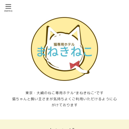
東京・大崎のねこ専用ホテル”まねきねこ”です
猫ちゃんと飼い主さまが気持ちよくご利用いただけるように心
がけております