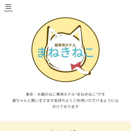
東京・大崎のねこ専用ホテル”まねきねこ”です
猫ちゃんと飼い主さまが気持ちよくご利用いただけるように心
がけております