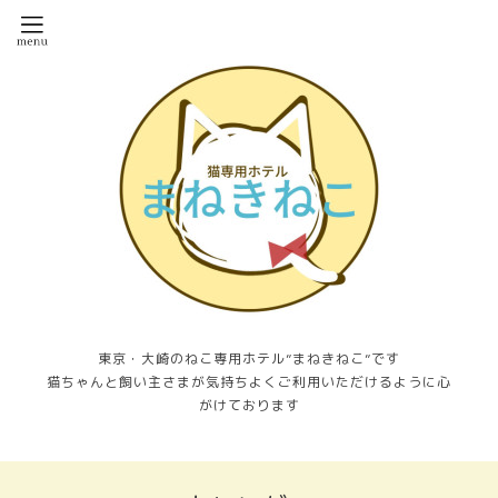
東京・大崎のねこ専用ホテル”まねきねこ”です
猫ちゃんと飼い主さまが気持ちよくご利用いただけるように心
がけております