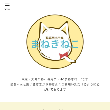
東京・大崎のねこ専用ホテル”まねきねこ”です
猫ちゃんと飼い主さまが気持ちよくご利用いただけるように心
がけております