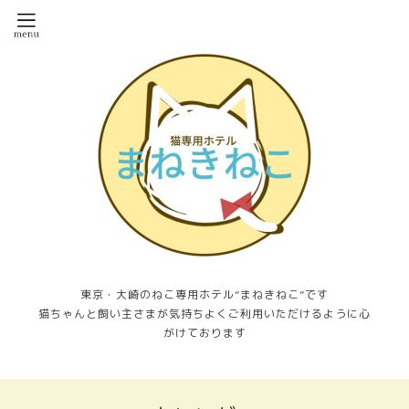
東京・大崎のねこ専用ホテル”まねきねこ”です
猫ちゃんと飼い主さまが気持ちよくご利用いただけるように心
がけております