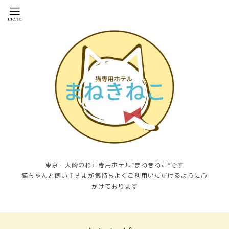
東京・大崎のねこ専用ホテル”まねきねこ”です
猫ちゃんと飼い主さまが気持ちよくご利用いただけるように心
がけております