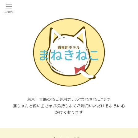
東京・大崎のねこ専用ホテル”まねきねこ”です
猫ちゃんと飼い主さまが気持ちよくご利用いただけるように心
がけております