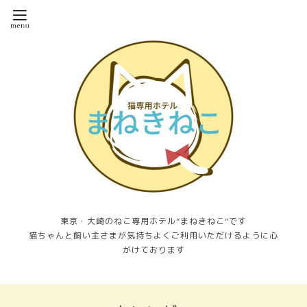
東京・大崎のねこ専用ホテル”まねきねこ”です
猫ちゃんと飼い主さまが気持ちよくご利用いただけるように心
がけております