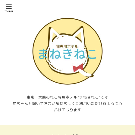
東京・大崎のねこ専用ホテル”まねきねこ”です
猫ちゃんと飼い主さまが気持ちよくご利用いただけるように心
がけております