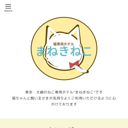
東京・大崎のねこ専用ホテル”まねきねこ”です
猫ちゃんと飼い主さまが気持ちよくご利用いただけるように心
がけております