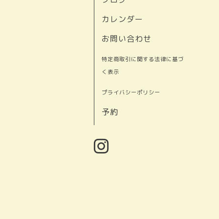
カレンダー
お問い合わせ
特定商取引に関する法律に基づ
く表示
プライバシーポリシー
予約