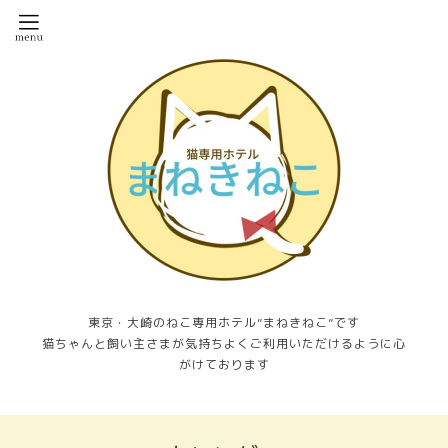
東京・大崎のねこ専用ホテル”まねきねこ”です
猫ちゃんと飼い主さまが気持ちよくご利用いただけるように心
がけております