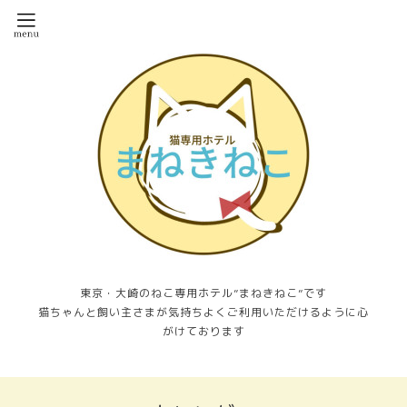
東京・大崎のねこ専用ホテル”まねきねこ”です
猫ちゃんと飼い主さまが気持ちよくご利用いただけるように心
がけております