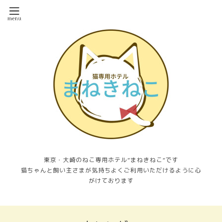
東京・大崎のねこ専用ホテル”まねきねこ”です
猫ちゃんと飼い主さまが気持ちよくご利用いただけるように心
がけております