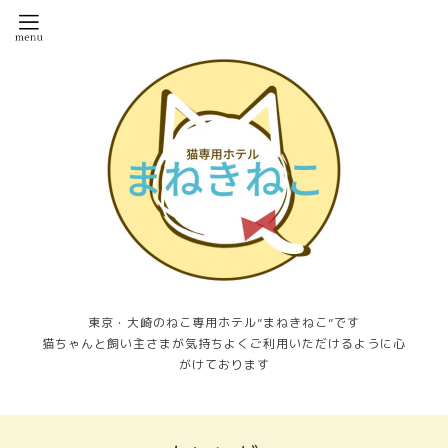
東京・大崎のねこ専用ホテル”まねきねこ”です
猫ちゃんと飼い主さまが気持ちよくご利用いただけるように心
がけております