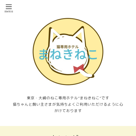
東京・大崎のねこ専用ホテル”まねきねこ”です
猫ちゃんと飼い主さまが気持ちよくご利用いただけるように心
がけております