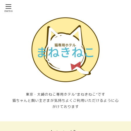
東京・大崎のねこ専用ホテル”まねきねこ”です
猫ちゃんと飼い主さまが気持ちよくご利用いただけるように心
がけております