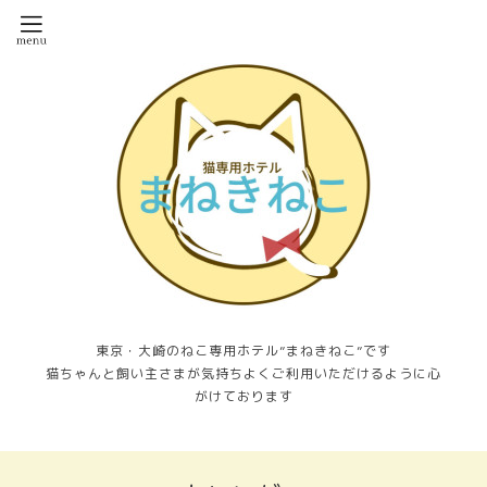
東京・大崎のねこ専用ホテル”まねきねこ”です
猫ちゃんと飼い主さまが気持ちよくご利用いただけるように心
がけております