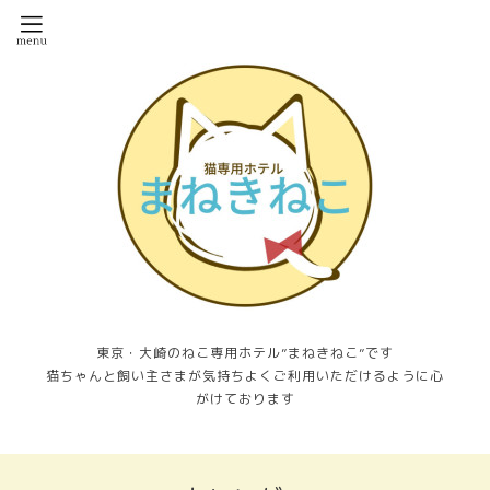
東京・大崎のねこ専用ホテル”まねきねこ”です
猫ちゃんと飼い主さまが気持ちよくご利用いただけるように心
がけております