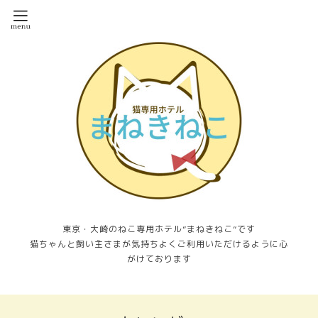
東京・大崎のねこ専用ホテル”まねきねこ”です
猫ちゃんと飼い主さまが気持ちよくご利用いただけるように心
がけております